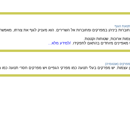
נועת הגוף
רות ביניהן במפרקים ומחוברות אל השרירים. הוא מעניק לגוף את צורתו, מאפשר א
ות ארוכות, שטוחות וקטנות.
מאפיינים מיוחדים בהתאם לתפקידו.
/למידע מלא...
פרקים (אנטומיה)
עצמות. יש מפרקים בעלי תנועה כמו מפרקי הגפיים ויש מפרקים חסרי תנועה כמו מ