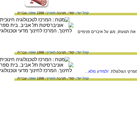
קהל יעד:
יסודי,
חטיבה
תאריך:
1998
שפה:
עברית
ת תנועתו, מגן על איברים פנימיים
קהל יעד:
יסודי,
חטיבה
תאריך:
1998
שפה:
עברית
פרקי הגולגולת.
/למידע מלא...
קהל יעד:
יסודי,
חטיבה
תאריך:
1998
שפה:
עברית