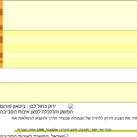
יר את הצבע הירוק ללחייה של הצמחיה שבצידי הדרך ולהוציא לגימלאות את
קהל יעד:
יסודי,
חטיבה,
תיכון
תאריך:
אוקטובר, 1996
שפה:
עברית