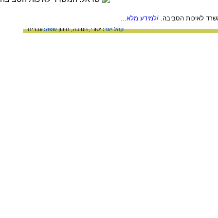
משרד לאיכות הסביבה.
/למידע מלא...
קהל יעד:
יסודי,
חטיבה,
תיכון
שפה:
עברית