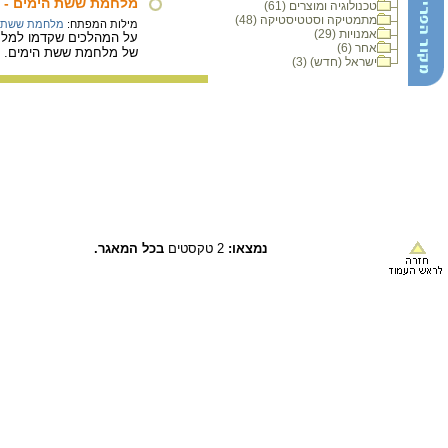
מלחמת ששת הימים - מהלכים ע
טכנולוגיה ומוצרים (61)
מתמטיקה וסטטיסטיקה (48)
מילות המפתח:
מלחמת ששת ה
אמנויות (29)
על המהלכים שקדמו למלחמ
אחר (6)
של מלחמת ששת הימים.
/
ישראל (חדש) (3)
נמצאו:
2 טקסטים
בכל המאגר.