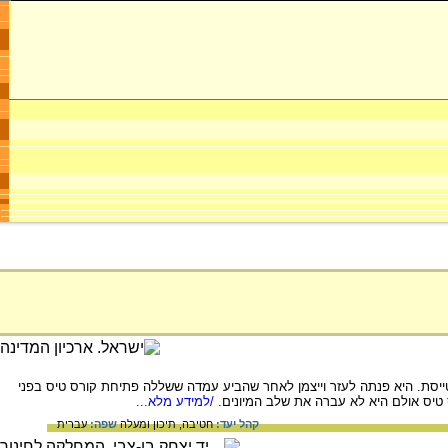
ייסת. היא פנתה לעזר וייצמן לאחר שהביע עמדה ששללה פתיחת קורס טיס בפני
/למידע מלא...
קהל יעד:
חטיבה,
תיכון ומעלה
שפה:
עברית