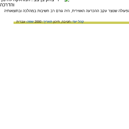
ולה שנוצר עקב ההכרעה האווירית, היה גורם רב חשיבות במהלכה ובתוצאותיה
קהל יעד:
חטיבה,
תיכון
תאריך:
2000
שפה:
עברית