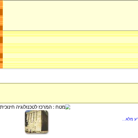
ע מלא...