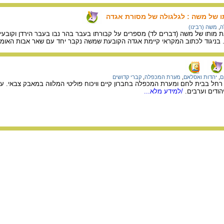
 של משה : לגלגולה של מסורת אגדה
ה
,
משה (רבינו)
 מותו של משה (דברים לד) מספרים על קבורתו בעבר בהר נבו בעבר הירדן וקובעי
". בניגוד לכתוב המקראי קיימת אגדה הקובעת שמשה נקבר יחד עם שאר אבות האומ
ם
,
יהדות ואסלאם
,
מערת המכפלה
,
קברי קדושים
חל בבית לחם ומערת המכפלה בחברון קיים וויכוח פוליטי המלווה במאבק צבאי. על
הודים וערבים.
/למידע מלא...