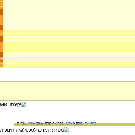
קהל יעד:
כולם
תאריך:
פברואר-מרס, 2009
שפה:
עברית