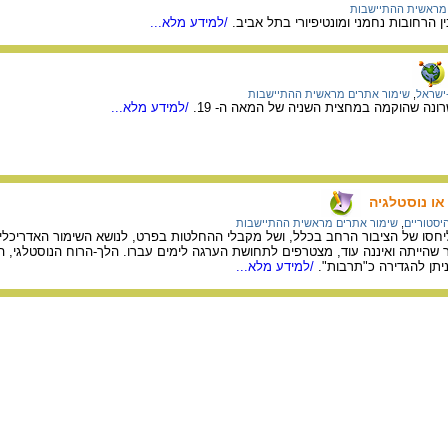
מראשית ההתיישבות
 הרחובות נחמני ומונטיפיורי בתל אביב.
/למידע מלא...
ישראל
,
שימור אתרים מראשית ההתיישבות
נה שהוקמה במחצית השניה של המאה ה- 19.
/למידע מלא...
או נוסטלגיה
יסטוריים
,
שימור אתרים מראשית ההתיישבות
ליחסו של הציבור הרחב בכלל, ושל מקבלי ההחלטות בפרט, לנושא השימור האדריכלי ו
ר שהייתה ואיננה עוד, מצטרפים לתחושת הערגה לימים עברו. הלך-הרוח הנוסטלגי, ה
תן להגדירה כ"תרבות".
/למידע מלא...