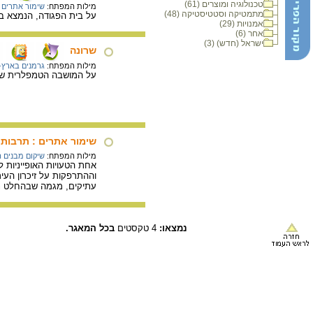
טכנולוגיה ומוצרים (61)
מילות המפתח:
שימור אתרים 
מתמטיקה וסטטיסטיקה (48)
על בית הפגודה, הנמצא בין
אמנויות (29)
אחר (6)
ישראל (חדש) (3)
שרונה
מילות המפתח:
גרמנים בארץ-
על המושבה הטמפלרית שרו
שימור אתרים : תרבות 
מילות המפתח:
שיקום מבנים ה
אחת הטעויות האופייניות 
וההתרפקות על זיכרון העי
עתיקים, מגמה שבהחלט ני
נמצאו:
4 טקסטים
בכל המאגר.