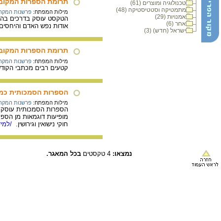
תרומת הספרות המקובל
טכנולוגיה ומוצרים (61)
מתמטיקה וסטטיסטיקה (48)
מילות המפתח:
פרשנות המקר
אמנויות (29)
הטקסט עוסק בדרכים בהן 
אחר (6)
אודות נפש האדם והיחסים 
ישראל (חדש) (3)
תרומת הספרות המקוב
מילות המפתח:
פרשנות המקר
קטעים רבים מכתבי הקודש
הספרות הסמכותית כמ
מילות המפתח:
פרשנות המקר
הספרות הסמכותית עוסקת ב
מופיעות דוגמאות מן הספר
חוקי נישואין וגירושין.
/למיד
נמצאו:
4 טקסטים
בכל המאגר.