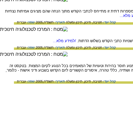
ספרות דתית זו מתייחס לכתבי הקודש מתוך הנחה שהם מציגים אמיתות נצחיות
 מלא...
קהל יעד:
חטיבה,
תיכון,
תיכון ומעלה
תאריך:
תשס"ה,2005
שפה:
עברית
נויות כתבי הקודש בשלוש הדתות.
/למידע מלא...
קהל יעד:
חטיבה,
תיכון,
תיכון ומעלה
תאריך:
תשס"ה,2005
שפה:
עברית
וע חוסר בהירות וטעויות של המאמינים בכל הנוגע לקיום המצוות. בטקסט זה
שתייה, כללי טהרה, איסורים הקשורים ליום הקדוש בשבוע ודיני אישות - כלומר,
קהל יעד:
חטיבה,
תיכון,
תיכון ומעלה
תאריך:
תשס"ה,2005
שפה:
עברית