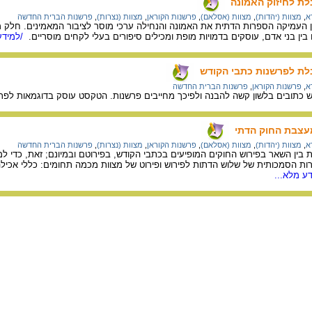
ת לחיזוק האמונה
א
,
מצוות (יהדות)
,
מצוות (אסלאם)
,
פרשנות הקוראן
,
מצוות (נצרות)
,
פרשנות הברית החדשה
העמיקה הספרות הדתית את האמונה והנחילה ערכי מוסר לציבור המאמינים. חלק מ
בין בני אדם, עוסקים בדמויות מופת ומכילים סיפורים בעלי לקחים מוסריים.
/למידע
לת לפרשנות כתבי הקודש
א
,
פרשנות הקוראן
,
פרשנות הברית החדשה
 כתובים בלשון קשה להבנה ולפיכך מחייבים פרשנות. הטקסט עוסק בדוגמאות לפרש
עצבת החוק הדתי
א
,
מצוות (יהדות)
,
מצוות (אסלאם)
,
פרשנות הקוראן
,
מצוות (נצרות)
,
פרשנות הברית החדשה
ין השאר בפירוש החוקים המופיעים בכתבי הקודש, בפירוטם ובמיונם; זאת, כדי למנ
ות הסמכותית של שלוש הדתות לפירוש ופירוט של מצוות מכמה תחומים: כללי אכילה ו
ע מלא...