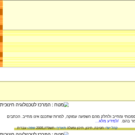
כותי ומחייב ולחלק מהם השפעה עמוקה, למרות שתכנם אינו מחייב. הכתבים
מר בהם.
/למידע מלא...
קהל יעד:
חטיבה,
תיכון,
תיכון ומעלה
תאריך:
תשס"ה,2005
שפה:
עברית