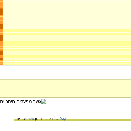
קהל יעד:
חטיבה,
תיכון
שפה:
עברית