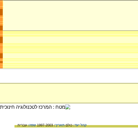
קהל יעד:
כולם
תאריך:
1997-2003
שפה:
עברית