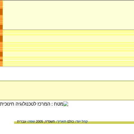
קהל יעד:
כולם
תאריך:
תשס"ה, 2005
שפה:
עברית