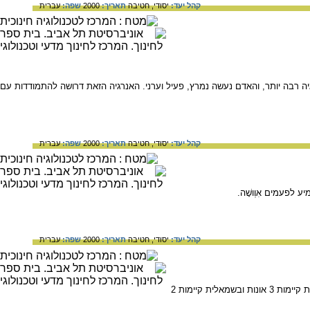
קהל יעד:
יסודי,
חטיבה
תאריך:
2000
שפה:
עברית
רבה יותר, והאדם נעשה נמרץ, פעיל וערני. האנרגיה הזאת דרושה להתמודדות עם
קהל יעד:
יסודי,
חטיבה
תאריך:
2000
שפה:
עברית
 לפעמים אִוְושָׁה.
קהל יעד:
יסודי,
חטיבה
תאריך:
2000
שפה:
עברית
קיימות האוּנָה הקדמית, האונה הצדדית, האונה האחורית ועוד; בריאֵה הימנית קיימות 3 אונות ובשמאלית קיימות 2