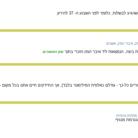
גיע לבשלות, כלומר לפני השבוע ה- 37 להיריון.
ה)
,
איברי המין
,
אשכים
 ביצה, הנמצאות ליד איבר המין הזכרי בתוך
.
שק האשכים
וריים כל-כך - גודלם כאלפית המילימטר בלבד), אך החיידקים חיים אתנו בכל מקום -
מחלות נגיפיות
גרמת מנגיף.