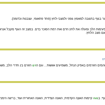
צר בגוף בתגובה למאמץ גופני ולמצבי-לחץ (פחד פתאומי, עצבנות וכדומה).
עימות הלב ומעלה את לחץ הדם ואת רמת הסוכר בדם. במצב זה הגוף מקבל אנרגיה 
עם מצב הלחץ.
ם
והמים הזורמים באפיק הנחל, משמיעים אוושות... וגם ה
הזורם בין חדרי הלב, משמיע
דם
ף: ב
מוח