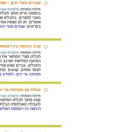
שבויים מגויי הים : הפ
מילות המפתח:
פלשתים (עם ק
בתמונה פריט מתוך תבליט 
בשבי למצרים. בתבליט שלו
אומרים: תן לנו נשמת אפי
בפריטים:
שבויים מגויי הים
קרב היבשה בין רעמסס ה
מילות המפתח:
פלשתים (עם ק
תבליט מצרי המתאר את הקר
המחנה הפלישתי מורכב משל
התבליט, גברים נשים וטף
לצמד סוסים. קטעים מתוך
ממחנה גויי הים
.
/למידע מל
עגלת עץ ממחנה גויי ה
מילות המפתח:
פלשתים (עם ק
קטע מתוך תבליט המתאר א
להובלת האוכלוסיה הבלתי 
היבשה בין רעמסס השלישי ל