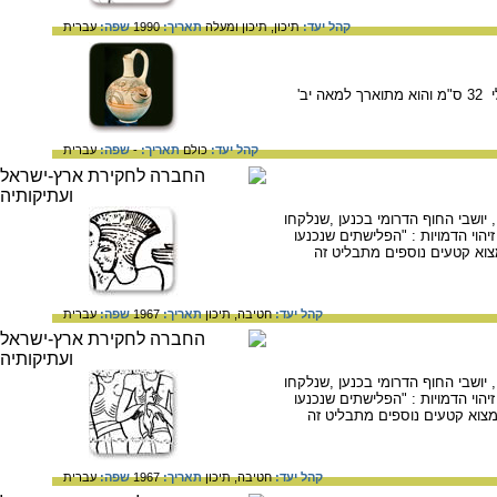
קהל יעד:
תיכון,
תיכון ומעלה
תאריך:
1990
שפה:
עברית
בתל עיטון בהר חברון, נתגלה אחד הכלים האופיניים ביותר לכלי החרס הפלישתיים הוא "פך הבירה". גובה הכלי 32 ס"מ והוא מתוארך למאה יב'
קהל יעד:
כולם
תאריך:
-
שפה:
עברית
יושבי החוף הדרומי בכנען ,שנלקחו
וי הדמויות : "הפלישתים שנכנעו
מצוא קטעים נוספים מתבליט זה
קהל יעד:
חטיבה,
תיכון
תאריך:
1967
שפה:
עברית
יושבי החוף הדרומי בכנען ,שנלקחו
וי הדמויות : "הפלישתים שנכנעו
למצוא קטעים נוספים מתבליט זה
קהל יעד:
חטיבה,
תיכון
תאריך:
1967
שפה:
עברית