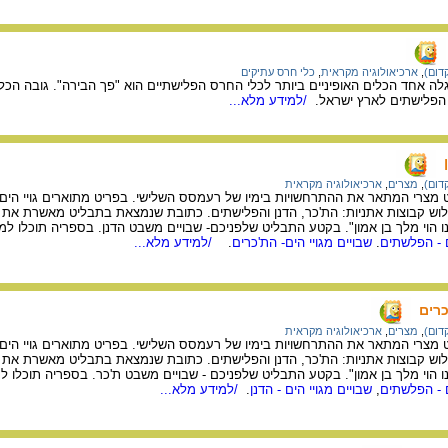
דום)
,
ארכיאולוגיה מקראית
,
כלי חרס עתיקים
הפלישתים לארץ ישראל.
/למידע מלא...
דום)
,
מצרים
,
ארכיאולוגיה מקראית
מצרי המתאר את ההתרחשויות בימיו של רעמסס השלישי. בפריט מתוארים גויי הים, 
ש קבוצות אתניות: הת'כר, הדנן והפלישתים. כתובת שנמצאת בתבליט מאשרת את זיה
נו הוי מלך בן אמון". בקטע התבליט שלפניכם- שבויים משבט הדנן. בספריה תוכלו ל
ם - הפלשתים
.
שבויים מגויי הים- הת'כרים
.
/למידע מלא...
כרים
דום)
,
מצרים
,
ארכיאולוגיה מקראית
מצרי המתאר את ההתרחשויות בימיו של רעמסס השלישי. בפריט מתוארים גויי הים, 
ש קבוצות אתניות: הת'כר, הדנן והפלישתים. כתובת שנמצאת בתבליט מאשרת את זיה
נו הוי מלך בן אמון". בקטע התבליט שלפניכם - שבויים משבט ת'כר. בספריה תוכלו 
ם - הפלשתים
,
שבויים מגויי הים - הדנן
.
/למידע מלא...