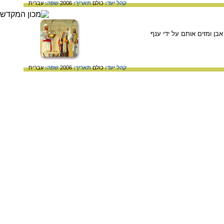
קהל יעד:
כולם
תאריך:
2006
שפה:
עברית
ן ומזים אותם על ידי ענף
קהל יעד:
כולם
תאריך:
2006
שפה:
עברית