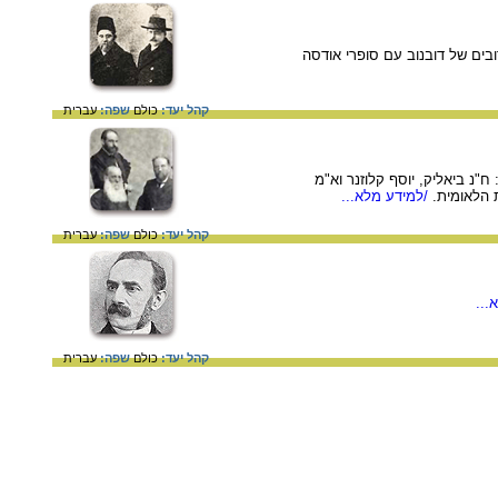
ובים של דובנוב עם סופרי אודסה
קהל יעד:
כולם
שפה:
עברית
ח"נ ביאליק, יוסף קלוזנר וא"מ
 הלאומית.
/למידע מלא...
קהל יעד:
כולם
שפה:
עברית
...
קהל יעד:
כולם
שפה:
עברית