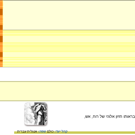
ד בחורב. אליהו, בראותו חזיון אלוהי של רוח, אש,
קהל יעד:
כולם
שפה:
אנגלית
עברית