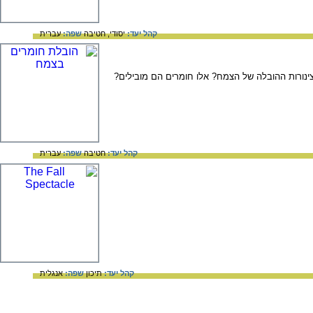
קהל יעד:
יסודי,
חטיבה
שפה:
עברית
נורות ההובלה של הצמח? אלו חומרים הם מובילים?
קהל יעד:
חטיבה
שפה:
עברית
קהל יעד:
תיכון
שפה:
אנגלית