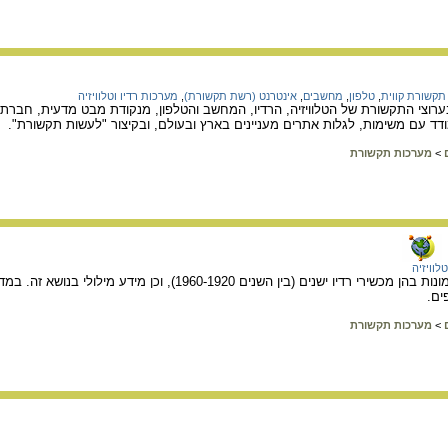
תקשורת קווית
,
טלפון
,
מחשבים
,
אינטרנט (רשת תקשורת)
,
מערכות רדיו וטלוויזיה
וצי התקשורת של הטלוויזיה, הרדיו, המחשב והטלפון, מנקודת מבט מדעית, חברתית 
 עם משימות, לגלות אתרים מעניינים בארץ ובעולם, ובקיצור "לעשות תקשורת".
>
מערכות תקשורת
לוויזיה
באתר זה יש גלריות של תמונות בהן מכשירי רדיו ישנים (בין ה
ים.
>
מערכות תקשורת