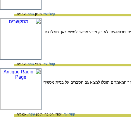
קהל יעד:
תיכון
שפה:
עברית
וטכנולוגית. לא רק מידע אפשר למצוא כאן. תוכלו גם
קהל יעד:
יסודי
שפה:
עברית
שנים 1960-1920), וכן מידע מילולי בנושא זה. במדור המאמרים תוכלו למצוא גם הסברים על בניית מכשירי
קהל יעד:
יסודי,
חטיבה,
תיכון
שפה:
אנגלית