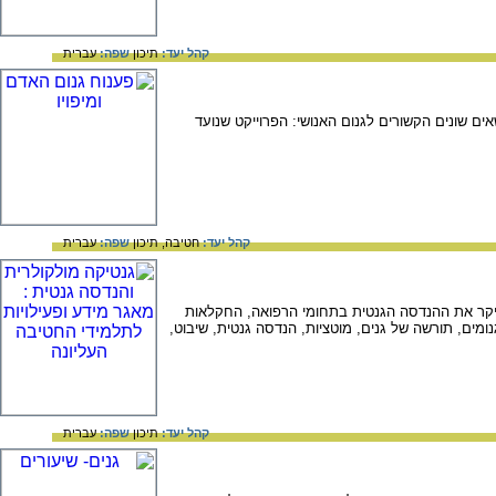
קהל יעד:
תיכון
שפה:
עברית
על נושאים שונים הקשורים לגנום האנושי: הפרוייקט שנועד
קהל יעד:
חטיבה,
תיכון
שפה:
עברית
יקר את ההנדסה הגנטית בתחומי הרפואה, החקלאות
ים, תורשה של גנים, מוטציות, הנדסה גנטית, שיבוט,
קהל יעד:
תיכון
שפה:
עברית