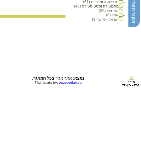
טכנולוגיה ומוצרים (61)
מתמטיקה וסטטיסטיקה (48)
אמנויות (29)
אחר (6)
ישראל (חדש) (3)
נמצא:
אתר אחד
בכל המאגר.
Thumbnails by:
pagepeeker.com