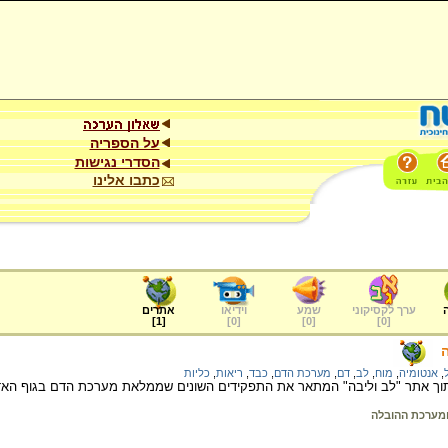
על הספריה
הסדרי נגישות
כתבו אלינו
ערך לקסיקוני
שמע
וידיאו
אתרים
]
1
[
]
0
[
]
0
[
]
0
[
,
אנטומיה
,
מוח
,
לב
,
דם
,
מערכת הדם
,
כבד
,
ריאות
,
כליות
וך אתר "לב וליבה" המתאר את התפקידים השונים שממלאת מערכת הדם בגוף האד
מערכת ההובלה