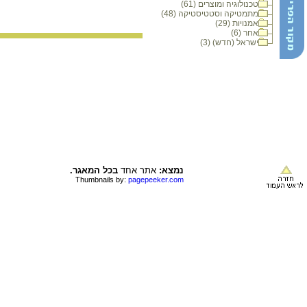
טכנולוגיה ומוצרים (61)
מתמטיקה וסטטיסטיקה (48)
אמנויות (29)
אחר (6)
ישראל (חדש) (3)
נמצא:
אתר אחד
בכל המאגר.
Thumbnails by:
pagepeeker.com