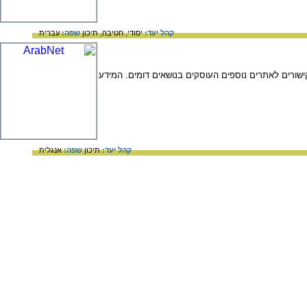
קהל יעד:
יסודי,
חטיבה,
תיכון
שפה:
עברית
ורים לאתרים נוספים העוסקים בנושאים דומים. המידע
קהל יעד:
תיכון
שפה:
אנגלית