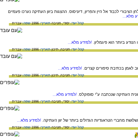
ן הציבורי לכבוד אל היין והפריון, דיוניסוס. ההצגות ביוון העתיקה נערכו פעמיים
 מלא...
קהל יעד:
יסודי,
חטיבה
תאריך:
1996
שפה:
עברית
 הנודע ביותר הוא פיגמליון.
/למידע מלא...
קהל יעד:
חטיבה,
תיכון
תאריך:
1996
שפה:
עברית
חשב לאמן בכתיבת סיפורים קצרים.
/למידע מלא...
קהל יעד:
חטיבה,
תיכון
תאריך:
1996
שפה:
עברית
וונית העתיקה שנכתבה ע"י סופוקלס.
/למידע מלא...
קהל יעד:
יסודי,
חטיבה
תאריך:
1996
שפה:
עברית
שלושת מחברי הטראגדיות הגדולים ביותר של יוון העתיקה.
/למידע מלא...
קהל יעד:
יסודי,
חטיבה
תאריך:
1996
שפה:
עברית