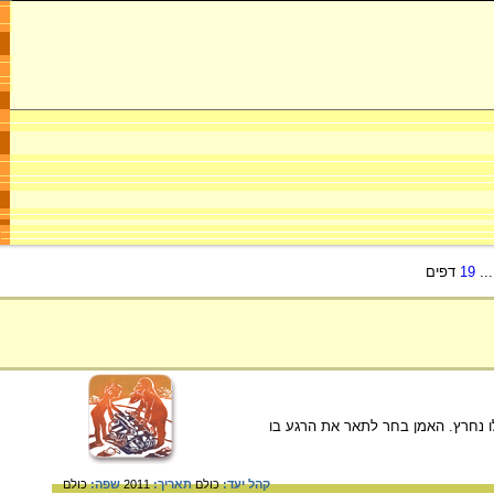
..
19
דפים
ו נחרץ. האמן בחר לתאר את הרגע בו
קהל יעד:
כולם
תאריך:
2011
שפה:
כולם