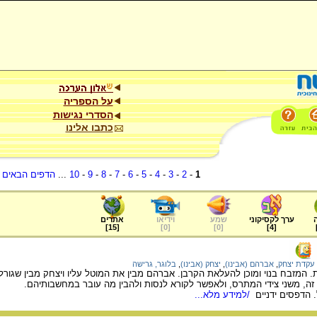
על הספריה
הסדרי נגישות
כתבו אלינו
1
-
2
-
3
-
4
-
5
-
6
-
7
-
8
-
9
-
10
...
הדפים הבאים
.
ערך לקסיקוני
שמע
וידיאו
אתרים
]
15
[
]
0
[
]
0
[
]
4
[
עקדת יצחק
,
אברהם (אבינו)
,
יצחק (אבינו)
,
בלוגר, גרישה
המזבח בנוי ומוכן להעלאת הקרבן. אברהם מבין את המוטל עליו ויצחק מבין שגורל
י זה, משני צידי המתרס, ולאפשר לקורא לנסות ולהבין מה עובר במחשבותיהם.
ל. הדפסים ידניים
/למידע מלא...