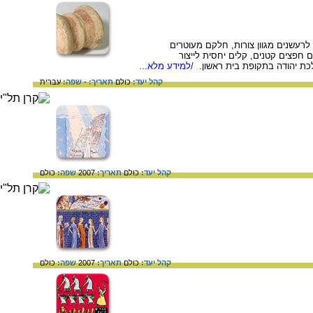
לרעשנים מגוון צורות, חלקם מעוטרים
חפצים קטנים, קלים יחסית לייצור
כת יהודה בתקופת בית ראשון.
/למידע מלא...
קהל יעד:
כולם
תאריך:
-
שפה:
עברית
קהל יעד:
כולם
תאריך:
2007
שפה:
כולם
קהל יעד:
כולם
תאריך:
2007
שפה:
כולם