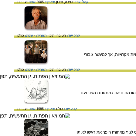
קהל יעד:
חטיבה,
תיכון
תאריך:
2005
שפה:
עברית
קהל יעד:
חטיבה,
תיכון
תאריך:
-
שפה:
כולם
ויות מקראיות, אך למעשה גיבורי
קהל יעד:
חטיבה,
תיכון
תאריך:
-
שפה:
כולם
המורמת נראת כמתגוננת מפני זעם
קהל יעד:
כולם
תאריך:
1998
שפה:
עברית
 לנוף מאחוריו הופך את ראשו לאיתן