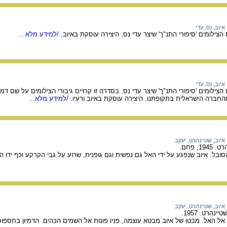
איוב
,
נס, עדי
צילומים 'סיפורי התנ"ך' שיצר עדי נס. היצירה עוסקת באיוב.
/למידע מלא...
איוב
,
נס, עדי
צילומים 'סיפורי התנ"ך' שיצר עדי נס. בסדרה זו קרויים גיבורי הצילומים על שם דמ
מהחברה הישראלית בתקופתנו. היצירה עוסקת באיוב ורעיו.
/למידע מלא...
איוב
,
שטיינהרט, יעקב
, פחם.
ובל. איוב שנפגע על ידי האל גם נפשית וגם גופנית, שרוע על גבי הקרקע וכף ידו 
איוב
,
שטיינהרט, יעקב
הרט. 1957.
 אל האל. מבטו של איוב מבטא עוצמה, פניו פונות אל השמים הכהים. הדמיון בחספוס