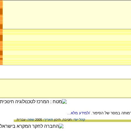
דמותה במסר של הסיפור.
/למידע מלא...
קהל יעד:
חטיבה,
תיכון
תאריך:
2005
שפה:
עברית