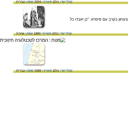
קהל יעד:
כולם
תאריך:
2004
שפה:
עברית
אה שרה את שירה לאחר הניצחון בקרב עם סיסרא. "כן יאבדו כל
קהל יעד:
כולם
תאריך:
1880
שפה:
אחרת
קהל יעד:
כולם
תאריך:
1999
שפה:
עברית