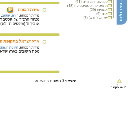
טכנולוגיה ומוצרים (61)
מתמטיקה וסטטיסטיקה (48)
שירת דבורה
אמנויות (29)
אחר (6)
מילות המפתח:
דורה, גוסטב
,
ת
ישראל (חדש) (3)
אויביך ה' (שופטים ה', לא').
ארץ ישראל בתקופת ה
מילות המפתח:
תקופת השופט
מפת הישובים בארץ ישראל
נמצאו:
3 תמונות בנושא זה.