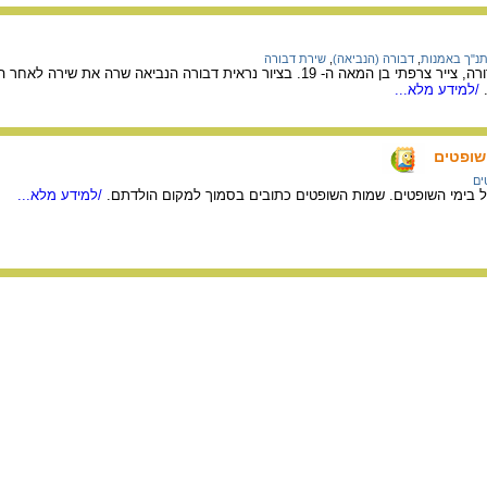
נ"ך באמנות
,
דבורה (הנביאה)
,
שירת דבורה
מציורי התנ"ך של גוסטב דורה, צייר צרפתי בן המאה ה- 19. בציור נראית דבורה הנבי
/למידע מלא...
שופטים
ים
 בימי השופטים. שמות השופטים כתובים בסמוך למקום הולדתם.
/למידע מלא...