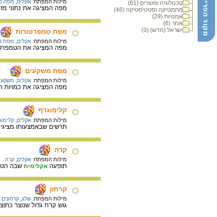
מילות המפתח:
אקלים
,
מפה סי
טכנולוגיה ומוצרים (61)
מפה המציגה את נתוני מזג
מתמטיקה וסטטיסטיקה (48)
אמנויות (29)
אחר (6)
ישראל (חדש) (3)
מפת טמפרטורות
מילות המפתח:
אקלים
,
מפת ט
מפה המציגה את הטמפרטור
מפת משקעים
מילות המפתח:
אקלים
,
משקעים
מפה המציגה את כמויות ה
קלימוגרף
מילות המפתח:
אקלים
,
קלימוג
תרשים שבאמצעותו מציגים
קרה
מילות המפתח:
אקלים
,
קרה
תופעה
שבה הטמפר
אקלימית
קרחון
מילות המפתח:
שלג
,
קרחונים
גוש קרח גדול שנוצר כתו