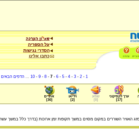
על הספריה
הסדרי נגישות
כתבו אלינו
1
-
2
-
3
-
4
-
5
-
6
-
7
-
8
-
9
-
10
...
הדפים הבאים
.
ערך לקסיקוני
שמע
וידיאו
אתרים
]
30
[
]
2
[
]
0
[
]
17
[
 מזג האוויר השוררים במקום מסוים במשך תקופות זמן ארוכות (בדרך כלל במשך עשר