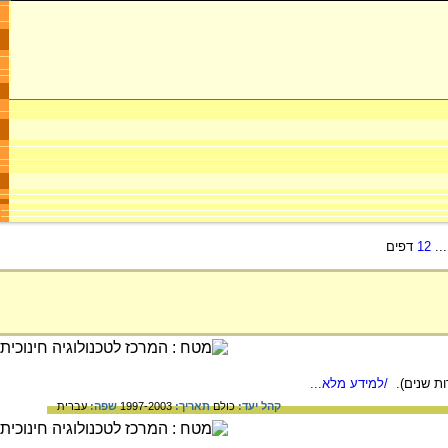
..
12
דפים
ות שנים).
/למידע מלא...
קהל יעד:
כולם
תאריך:
1997-2003
שפה:
עברית