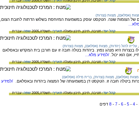
קהל יעד:
חטיבה,
תיכון,
תיכון ומעלה
תאריך:
תשס"ה,2005
שפה:
עברית
צוות (אסלאם)
,
מצוות (נצרות)
ם של הצומות שונה. הטקסט עוסק במשמעות המיוחסת בשלוש הדתות לחובת הצום,
לא...
קהל יעד:
חטיבה,
תיכון,
תיכון ומעלה
תאריך:
תשס"ה,2005
שפה:
עברית
,
עלייה לרגל (יהדות)
,
מצוות (אסלאם)
,
מצוות (נצרות)
לו בנצרות היא מנהג נפוץ. ביהדות בטלה חובה זו עם חורבן בית המקדש ובאסלאם
ו, אם הוא יכול.
/למידע מלא...
קהל יעד:
חטיבה,
תיכון,
תיכון ומעלה
תאריך:
תשס"ה,2005
שפה:
עברית
מצוות (אסלאם)
,
מצוות (נצרות)
,
ברית מילה (אסלאם)
צרות ביטלה חובה זו. הטקסט דן במשמעותה של המצווה ביהדות ובאסלאם.
/למידע
קהל יעד:
חטיבה,
תיכון,
תיכון ומעלה
תאריך:
תשס"ה,2005
שפה:
עברית
-
4
-
5
-
6
-
7
-
8
דפים