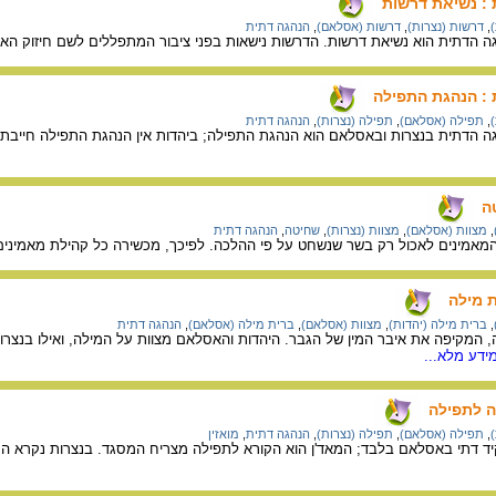
 : נשיאת דרשות
,
דרשות (נצרות)
,
דרשות (אסלאם)
,
הנהגה דתית
 הדתית הוא נשיאת דרשות. הדרשות נישאות בפני ציבור המתפללים לשם חיזוק האמ
 : הנהגת התפילה
,
תפילה (אסלאם)
,
תפילה (נצרות)
,
הנהגה דתית
 הדתית בנצרות ובאסלאם הוא הנהגת התפילה; ביהדות אין הנהגת התפילה חייבת ל
ה
,
מצוות (אסלאם)
,
מצוות (נצרות)
,
שחיטה
,
הנהגה דתית
המאמינים לאכול רק בשר שנשחט על פי ההלכה. לפיכך, מכשירה כל קהילת מאמינים 
ת מילה
,
ברית מילה (יהדות)
,
מצוות (אסלאם)
,
ברית מילה (אסלאם)
,
הנהגה דתית
 המקיפה את איבר המין של הגבר. היהדות והאסלאם מצוות על המילה, ואילו בנצרות 
ידע מלא...
ה לתפילה
,
תפילה (אסלאם)
,
תפילה (נצרות)
,
הנהגה דתית
,
מואזין
 דתי באסלאם בלבד; המאד'ן הוא הקורא לתפילה מצריח המסגד. בנצרות נקרא המאמי