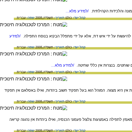
ונה והלכידות הקהילתית.
/למידע מלא...
קהל יעד:
כולם
תאריך:
תשס"ה,2005
שפה:
עברית
היעשות על ידי איש דת, אלא על ידי מתפלל הבקיא בנוסח התפילה.
/למידע
קהל יעד:
כולם
תאריך:
תשס"ה,2005
שפה:
עברית
שוחטים. בנצרות אין כללי שחיטה.
/למידע מלא...
קהל יעד:
כולם
תאריך:
תשס"ה,2005
שפה:
עברית
אין היא מצווה. המוהל הוא בעל תפקיד חשוב ביהדות, ואילו באסלאם אין תפקיד
קהל יעד:
כולם
תאריך:
תשס"ה,2005
שפה:
עברית
ן לתפילה באמצעות צלצול פעמוני הכנסיה, ואילו ביהדות אין נהוגה קריאה
קהל יעד:
כולם
תאריך:
תשס"ה,2005
שפה:
עברית