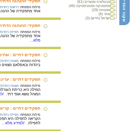
תפקידי ההנהגה הדתית
טכנולוגיה ומוצרים (61)
מתמטיקה וסטטיסטיקה (48)
מילות המפתח:
דרשות (יהדות)
אמנויות (29)
אחד מתפקידיה של ההנהגה
אחר (6)
ישראל (חדש) (3)
תפקידי ההנהגה הדתית
מילות המפתח:
תפילה (יהדות)
אחד מתפקידיה של ההנהגה
מלא...
תפקידים דתיים : שחיט
מילות המפתח:
מצוות (יהדות)
ביהדות ובאסלאם מצווים 
תפקידים דתיים : עריכ
מילות המפתח:
מצוות (יהדות)
המילה היא כריתת העורלה,
המוהל נושא אופי דתי.
/למ
תפקידים דתיים : קריא
מילות המפתח:
תפילה (יהדות)
הקריאה לתפילה היא תפקיד
לתפילה.
/למידע מלא...