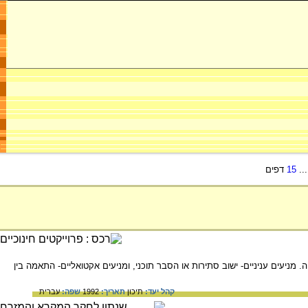
..
15
דפים
 מניעים עניניים- ישוב סתירות או הסבר תוכני, ומניעים אקטואליים- התאמה בין
קהל יעד:
תיכון
תאריך:
1992
שפה:
עברית