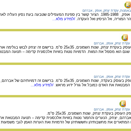
באמנות
,
עקדת יצחק
,
אופק , אברהם
ציור קיר של האמן אברהם אופק, 1985-1988. הציור קושר בין ספינת המעפילים שטבעה בעת נסי
המוריה, אל הניסיון ואל העקדה.
/למידע מלא...
עקדת יצחק
,
אופק , אברהם
רישום של אברהם אופק העוסק בעקדת יצחק, שנות השמונים, 25x35 ס"מ. ברי
רב שגם הוא מסמל את המוות. הדמויות נוטות בזוויות אלכסונית קדימה – תנועה המבט
עקדת יצחק
,
אופק , אברהם
רישום של האמן אברהם אופק בעוסק בעקדה, שנות השמונים, 25x35 ס"מ. ברישו
 המבטאת את האדם כמובל אל גורל ידוע מראש.
/למידע מלא...
עקדת יצחק
,
אופק , אברהם
וסק בעקדת יצחק, שנות השמונים, 25x35 ס"מ.
אברהם, יצחק, הנערים והחמור נוטות בזוויות אלכסונית קדימה – תנועה המבטאת את
המתארים את מחשבותיהן וחששותיהן של הדמויות ואת הערות האמן לגבי משמעות