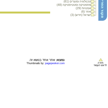
טכנולוגיה ומוצרים (61)
מתמטיקה וסטטיסטיקה (48)
אמנויות (29)
אחר (6)
ישראל (חדש) (3)
נמצא:
אתר אחד בנושא זה.
Thumbnails by:
pagepeeker.com