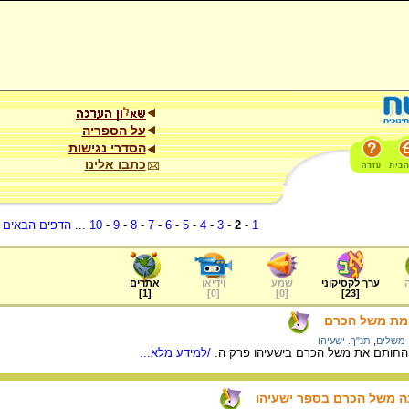
על הספריה
הסדרי נגישות
כתבו אלינו
1
-
2
-
3
-
4
-
5
-
6
-
7
-
8
-
9
-
10
...
הדפים הבאים
.
ערך לקסיקוני
שמע
וידיאו
אתרים
]
1
[
]
0
[
]
0
[
]
23
[
ימת משל הכרם
משלים
,
תנ"ך. ישעיהו
/למידע מלא...
נה משל הכרם בספר ישעיהו