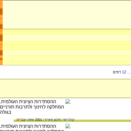
..
12
דפים
קהל יעד:
תיכון
תאריך:
2001
שפה:
עברית