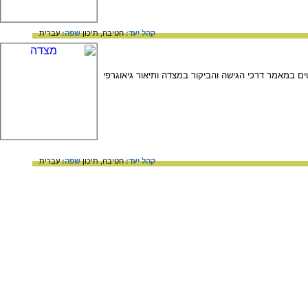
קהל יעד:
חטיבה,
תיכון
שפה:
עברית
ם במאמר דרכי הגישה והביקור במצדה ותיאור גיאוגרפי
קהל יעד:
חטיבה,
תיכון
שפה:
עברית