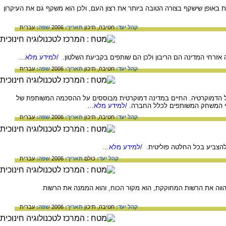
 באופן שישקף בצורה הטובה ביותר את רצון העם, ולכן הוא משקף גם את העיקרון
קהל יעד:
חטיבה,
תיכון
תאריך:
2006
שפה:
עברית
זרחי המדינה הם הריבון ולכן הם שותפים בקביעת השלטון.
/למידע מלא...
קהל יעד:
חטיבה,
תיכון
תאריך:
2006
שפה:
עברית
 הדמוקרטיה. החיים במדינה דמוקרטית מבוססים על ההסכמה המשותפת של
לי המשחק המשותפים לכלל החברה.
/למידע מלא...
קהל יעד:
חטיבה,
תיכון
תאריך:
2006
שפה:
עברית
ולהצביע בכל החלטה פוליטית.
/למידע מלא...
קהל יעד:
כולם
תאריך:
2006
שפה:
עברית
וה את הרשות המחוקקת, הוא מקור הכוח, והוא הממנה את הרשות
קהל יעד:
חטיבה,
תיכון
תאריך:
2006
שפה:
עברית