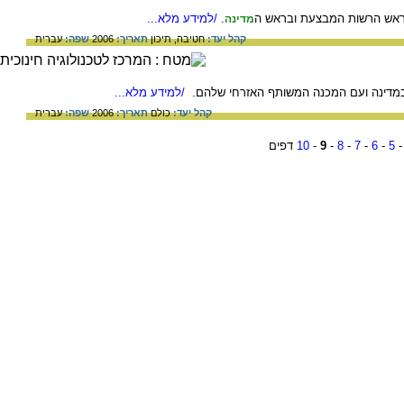
ראש הרשות המבצעת ובראש ה
.
/למידע מלא...
מדינה
קהל יעד:
חטיבה,
תיכון
תאריך:
2006
שפה:
עברית
במדינה ועם המכנה המשותף האזרחי שלהם.
/למידע מלא...
קהל יעד:
כולם
תאריך:
2006
שפה:
עברית
5
-
6
-
7
-
8
-
9
-
10
דפים