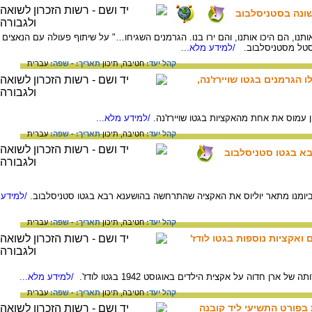
ונה בסטניסלבוב
תנו, הם היכו אותנו, והם ירו בנו. הגרמנים השגיחו…" על שיתוף פעולה עם הנאצים
נסטל מסטניסלבוב.
/למידע מלא...
קהל יעד:
חטיבה,
תיכון
תאריך:
-
שפה:
עברית
 הגרמנים בגטו שויירז'נה,
/למידע מלא...
קהל יעד:
חטיבה,
תיכון
תאריך:
-
שפה:
עברית
רבא בגטו סטניסלבוב
/למידע
קהל יעד:
חטיבה,
תיכון
תאריך:
-
שפה:
עברית
ואקציות נוספות בגטו לודז'
/למידע מלא...
קהל יעד:
חטיבה,
תיכון
תאריך:
-
שפה:
עברית
 בפורט התשיעי ליד קובנה