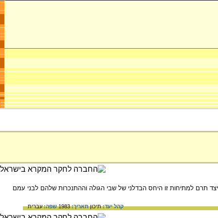
כיצד תרם למתיחות זו היחס הבדלני של שבי הגולה וההתנכרות שלהם לבני עמם
קהל יעד:
תיכון
תאריך:
1983
שפה:
עברית