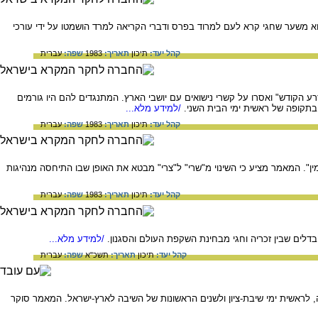
א משער שחגי קרא לעם למרוד בפרס ודברי הקריאה למרד הושמטו על ידי עורכי
קהל יעד:
תיכון
תאריך:
1983
שפה:
עברית
ע הקודש" ואסרו על קשרי נישואים עם יושבי הארץ. המתנגדים להם היו גורמים
תקופה של ראשית ימי הבית השני.
/למידע מלא...
קהל יעד:
תיכון
תאריך:
1983
שפה:
עברית
בנימין". המאמר מציע כי השינוי מ"שרי" ל"צרי" מבטא את האופן שבו התיחסה מנהיגות
קהל יעד:
תיכון
תאריך:
1983
שפה:
עברית
לים שבין זכריה וחגי מבחינת השקפת העולם והסגנון.
/למידע מלא...
קהל יעד:
תיכון
תאריך:
תשכ"א
שפה:
עברית
 לראשית ימי שיבת-ציון ולשנים הראשונות של השיבה לארץ-ישראל. המאמר סוקר