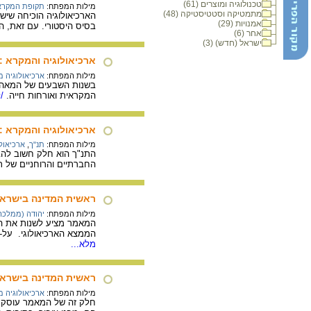
טכנולוגיה ומוצרים (61)
מילות המפתח:
תקופת המקרא
מתמטיקה וסטטיסטיקה (48)
הארכיאולוגיה הוכיחה שיש
אמנויות (29)
בסיס היסטורי. עם זאת, ה
אחר (6)
ישראל (חדש) (3)
ארכיאולוגיה והמקרא :
מילות המפתח:
ארכיאולוגיה 
בשנות השבעים של המאה 
המקראית ואורחות חייה.
/ל
ארכיאולוגיה והמקרא 
מילות המפתח:
תנ"ך
,
ארכיאול
התנ"ך הוא חלק חשוב להבנ
החברתיים והרוחניים של ת
ראשית המדינה בישראל 
מילות המפתח:
יהודה (ממלכה
המאמר מציע לשנות את הת
הממצא הארכיאולוגי. על-
מלא...
ראשית המדינה בישראל
מילות המפתח:
ארכיאולוגיה 
חלק זה של המאמר עוסק ב