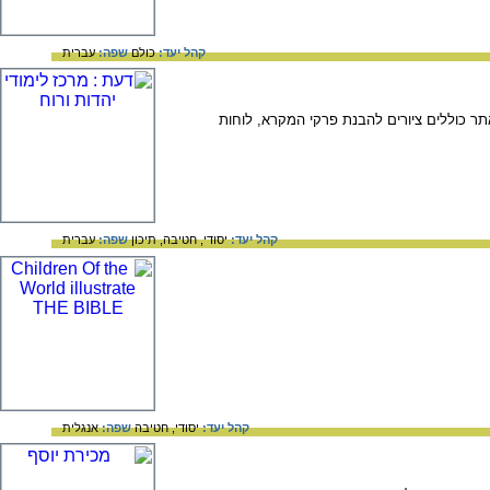
קהל יעד:
כולם
שפה:
עברית
ר כוללים ציורים להבנת פרקי המקרא, לוחות
קהל יעד:
יסודי,
חטיבה,
תיכון
שפה:
עברית
קהל יעד:
יסודי,
חטיבה
שפה:
אנגלית