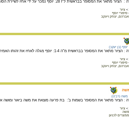
מסופר בבראשית ל"ז 28: יוסף נמכר על ידי אחיו לשיירת הסוחרים היורדת למצרים.
>
ציור
סיפורי יוסף
אברהם, יצחק ויעקב
יוסף (בן יעקב)
אר את המסופר בבראשית מ"ה 1-4: יוסף מגלה לאחיו את זהותו האמיתית.
>
ציור
סיפורי יוסף
אברהם, יצחק ויעקב
משה
משה (רבינו)
ורה : הציור מתאר את המסופר בשמות ב': בת פרעה מוצאת את משה ביאור ומושה או
>
ציור
שה
ממצרים לכנען