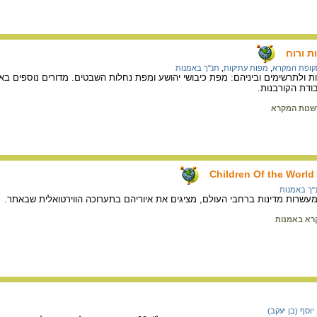
ת ורוח
קופת המקרא
,
מפות עתיקות
,
תנ"ך באמנות
ולתרשימים וביניהם: מפת כיבושי יהושע ומפת נחלות השבטים. מדורים נוספים באת
בודת הקורבנות.
שנות המקרא
Children Of the World 
"ך באמנות
ם מעשרות מדינות ברחבי העולם, מציגים את איוריהם בתערוכה הווירטואלית שבאתר.
רא באמנות
יוסף (בן יעקב)