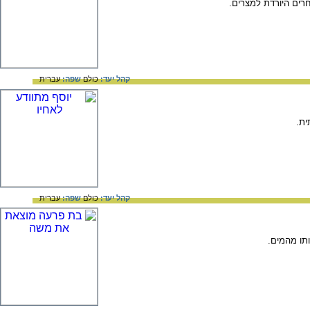
קהל יעד:
כולם
שפה:
עברית
קהל יעד:
כולם
שפה:
עברית
תו מהמים.