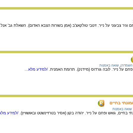
194, גואש, פחם וגיר צבעוני על נייר. זינובי טולקאצ'ב (אמן בשורות הצבא האדום). השאלת גב' 
 השמדה)
,
שואה באמנות
/למידע מלא...
ונתי בחיים
שואה באמנות
 בחיים, גואש ופחם על נייר. יהודה בקון (אסיר בטרזיינשטט ובאושוויץ).
/למידע מלא.