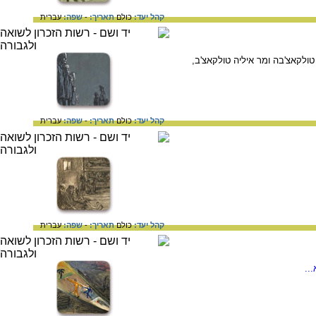
קהל יעד:
כולם
תאריך:
-
שפה:
עברית
אנל טולקאצ'בה ומר איליה טולקאצ'ב,
קהל יעד:
כולם
תאריך:
-
שפה:
עברית
קהל יעד:
כולם
תאריך:
-
שפה:
עברית
..