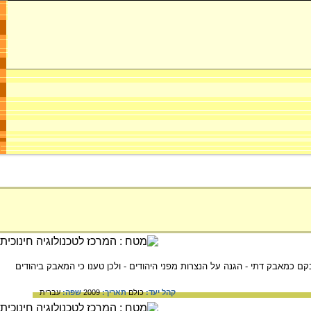
ו את מאבקם כמאבק דתי - הגנה על הנצרות מפני היהודים - ולכן טענו כי המאבק ביהודים
קהל יעד:
כולם
תאריך:
2009
שפה:
עברית