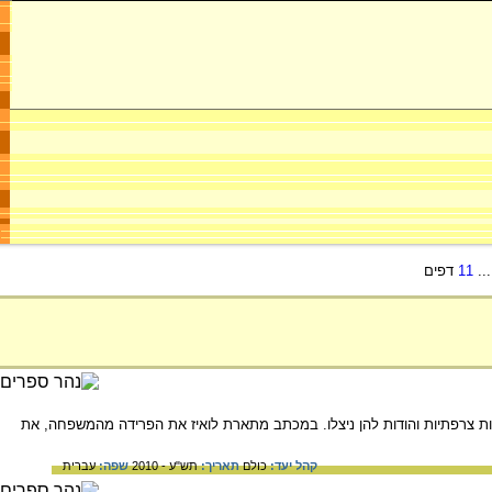
..
11
דפים
צרפתיות והודות להן ניצלו. במכתב מתארת לואיז את הפרידה מהמשפחה, את
קהל יעד:
כולם
תאריך:
תש"ע - 2010
שפה:
עברית