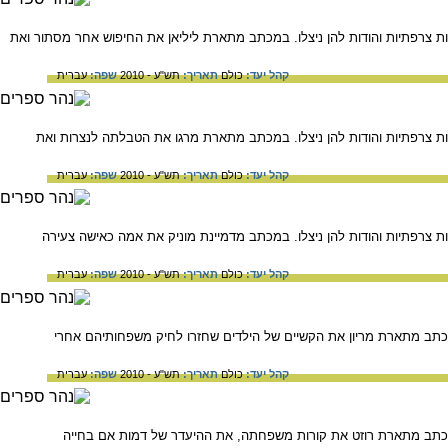
רפתיות והודות להן ניצלו. במכתב מתארת ליליאן את החיפוש אחר מסתור ואת
קהל יעד:
כולם
תאריך:
תש"ע - 2010
שפה:
עברית
צרפתיות והודות להן ניצלו. במכתב מתארת מרגו את הטבלתה לנצרות ואת
קהל יעד:
כולם
תאריך:
תש"ע - 2010
שפה:
עברית
רפתיות והודות להן ניצלו. במכתב מדמיינת מוניק את אמה כאישה צעירה
קהל יעד:
כולם
תאריך:
תש"ע - 2010
שפה:
עברית
כתב מתארת מריון את הקשיים של הילדים שחזרו לחיק משפחותיהם אחרי
קהל יעד:
כולם
תאריך:
תש"ע - 2010
שפה:
עברית
מכתב מתארת רוזט את קורות משפחתה, את ההיעדר של דמות אם בחייה