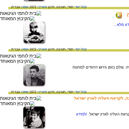
קהל יעד:
יסודי,
חטיבה,
תיכון
תאריך:
1972
שפה:
עברית
ע מלא...
קהל יעד:
יסודי,
חטיבה,
תיכון
תאריך:
1972
שפה:
עברית
יה. צולם בזמן גירוש היהודים למחנות
קהל יעד:
יסודי,
חטיבה,
תיכון
תאריך:
1972
שפה:
עברית
בה, לקראת העליה לארץ ישראל
קראת העליה לארץ ישראל.
/למידע