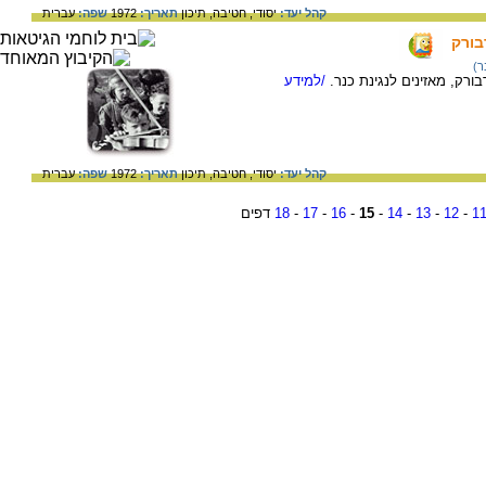
קהל יעד:
יסודי,
חטיבה,
תיכון
תאריך:
1972
שפה:
עברית
בורק
ר)
ורק, מאזינים לנגינת כנר.
/למידע
קהל יעד:
יסודי,
חטיבה,
תיכון
תאריך:
1972
שפה:
עברית
1
-
12
-
13
-
14
-
15
-
16
-
17
-
18
דפים