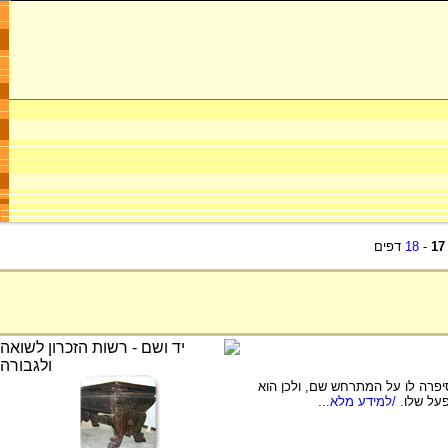
17
-
18
דפים
 סיפרה לו על המתרחש שם, ולכן הוא
על שלו.
/למידע מלא...