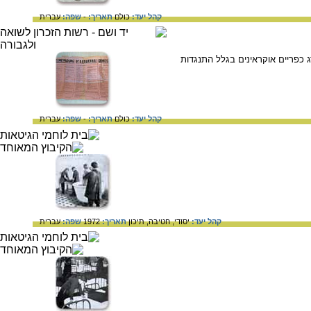
קהל יעד:
כולם
תאריך:
-
שפה:
עברית
 להורג כפריים אוקראינים בגלל התנגדות
קהל יעד:
כולם
תאריך:
-
שפה:
עברית
קהל יעד:
יסודי,
חטיבה,
תיכון
תאריך:
1972
שפה:
עברית