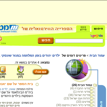
עמוד הבית
>
פריטים דומים של
ילדים יהודים בזמן המלחמה במנזר שזנסקי ב
נמצאו:
4 אתרים בנושא זה.
טקסט
תמונה
]
39
[
]
47
[
בית הספר על שם יאנו
עמוד הבית (26)
מדעי החברה (4)
מילות המפתח:
שואה
,
ילדים ב
מדעי הרוח (1)
ביה"ס הבינלאומי על שם י
מדינת ישראל (36)
העוסקות בילדים היהודים
יהדות ועם ישראל (23)
מדעים (33)
עץ נושאים:
עונות, חגים וימי זי
מדעי כדור-הארץ והיקום (30)
חיים יהודיים בשנים 5-1939