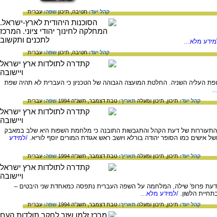
קהל יעד:
חטיבה,
תיכון
שפה:
עברית
ידע מלא...
קהל יעד:
חטיבה,
תיכון
שפה:
עברית
העליה השניה. החלטת המועצה הגבוהה של הטכניון כי העברית לא תהיה שפת
.
קהל יעד:
תיכון,
תיכון ומעלה
תאריך:
טבת דצמבר, תשנ"ה 1994
שפה:
עברית
תעוררות של דעת הקהל והתגבשות התובנה כי מלחמת השפות היא שלב במאבק
אישים כמו הסופר יהודה בורלא ויושב ראש אגודת המורים יוסף לוריא.
/למידע
קהל יעד:
תיכון,
תיכון ומעלה
תאריך:
טבת דצמבר, תשנ"ה 1994
שפה:
עברית
ת פרופ' שילה, המלחמה על השפה העברית נתפסה כמאחדת שני היבטים –
תחיית הלשון.
/למידע מלא...
קהל יעד:
תיכון,
תיכון ומעלה
תאריך:
טבת דצמבר, תשנ"ה 1994
שפה:
עברית