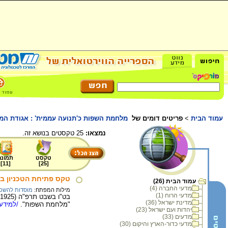
עמוד הבית
>
פריטים דומים של
מלחמת השפות כ'תנועה עממית' : אגודת המ
נמצאו:
25 טקסטים בנושא זה.
טקסט
תמונה
]
11
[
]
25
[
טקס פתיחת הטכניון ב
עמוד הבית (26)
מדעי החברה (4)
מילות המפתח:
מוסדות להשכל
מדעי הרוח (1)
מדינת ישראל (36)
"מלחמת השפות".
/למידע 
יהדות ועם ישראל (23)
מדעים (33)
מדעי כדור-הארץ והיקום (30)