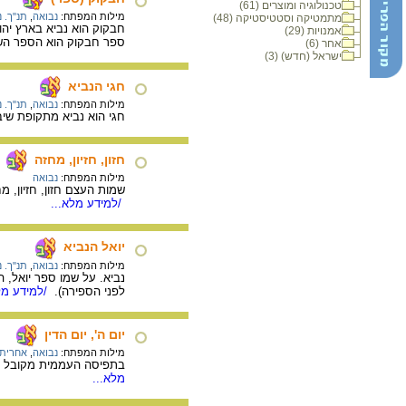
טכנולוגיה ומוצרים (61)
מילות המפתח:
נבואה
,
תנ"ך. נ
מתמטיקה וסטטיסטיקה (48)
חבקוק הוא נביא בארץ יהודה
אמנויות (29)
ספר חבקוק הוא הספר הש
אחר (6)
ישראל (חדש) (3)
חגי הנביא
מילות המפתח:
נבואה
,
תנ"ך. נ
חגי הוא נביא מתקופת שיב
חזון, חזיון, מחזה
מילות המפתח:
נבואה
שמות העצם חזון, חזיון, מח
/למידע מלא...
יואל הנביא
מילות המפתח:
נבואה
,
תנ"ך. נ
נביא. על שמו ספר יואל, ה
לפני הספירה).
/למידע מל
יום ה', יום הדין
מילות המפתח:
נבואה
,
אחרית 
בתפיסה העממית מקובל היה 
מלא...