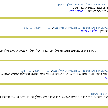
ביאים אחרונים
,
תנ"ך. תרי-עשר
,
תנ"ך. חבקוק
. זמנו ומוצאו אינם ידועים.
מיני בתרי-עשר.
/למידע מלא...
ביאים אחרונים
,
אישים ודמויות במקרא
,
חגי הנביא
,
תנ"ך. תרי-עשר
,
תנ"ך. חגי
ת-ציון.
/למידע מלא...
זה, חזות, או מראה, מציינים התגלות אלוהים, בדרך כלל על ידי נביא או איש אלוהים.
ביאים אחרונים
,
אישים ודמויות במקרא
,
יואל הנביא
,
תנ"ך. תרי-עשר
,
תנ"ך. יואל
שני בתרי-עשר. זמנו אינו ידוע. יש חושבים שניבא בימי מנשה (תחילת המאה השביעית 
א...
הימים (מקרא)
שיום ה' הוא יום טוב לעם ישראל, יום נצחונו של האל; יום בו יראה ה' את גדולתו ו