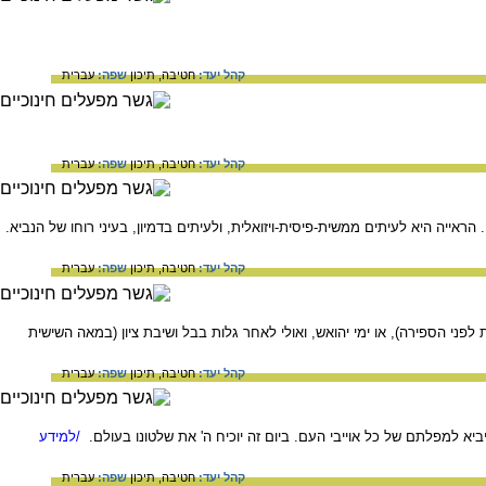
קהל יעד:
חטיבה,
תיכון
שפה:
עברית
קהל יעד:
חטיבה,
תיכון
שפה:
עברית
 הראייה היא לעיתים ממשית-פיסית-ויזואלית, ולעיתים בדמיון, בעיני רוחו של הנביא.
קהל יעד:
חטיבה,
תיכון
שפה:
עברית
לפני הספירה), או ימי יהואש, ואולי לאחר גלות בבל ושיבת ציון (במאה השישית
קהל יעד:
חטיבה,
תיכון
שפה:
עברית
יביא למפלתם של כל אוייבי העם. ביום זה יוכיח ה' את שלטונו בעולם.
/למידע
קהל יעד:
חטיבה,
תיכון
שפה:
עברית