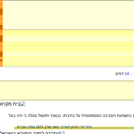
..
14
דפים
רים כהשפעת הסביבה המסופטמית על כתיבתו. נבואת יחזקאל מגלה כי היה בעל
קהל יעד:
תיכון
תאריך:
ינואר-מרץ, 1973
שפה:
עברית