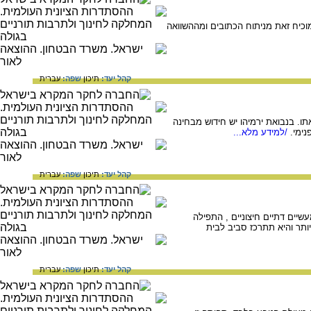
וכיח זאת מניתוח הכתובים ומההשוואה
קהל יעד:
תיכון
שפה:
עברית
ו. בנבואת ירמיהו יש חידוש מבחינה
נימי.
/למידע מלא...
קהל יעד:
תיכון
שפה:
עברית
עשיים דתיים חיצוניים , התפילה
ותר והיא תתרכז סביב לבית
קהל יעד:
תיכון
שפה:
עברית