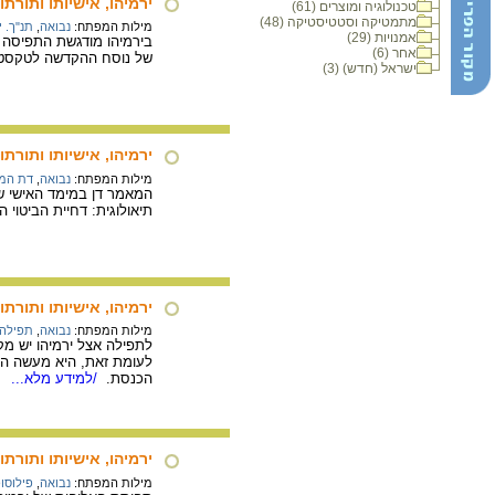
ירמיהו, אישיותו ותורתו 
טכנולוגיה ומוצרים (61)
מתמטיקה וסטטיסטיקה (48)
מילות המפתח:
נבואה
,
תנ"ך. י
אמנויות (29)
בירמיהו מודגשת התפיסה ש
אחר (6)
של נוסח ההקדשה לטקסטים
ישראל (חדש) (3)
ירמיהו, אישיותו ותורת
מילות המפתח:
נבואה
,
דת המ
המאמר דן במימד האישי שב
תיאולוגית: דחיית הביטוי 
ירמיהו, אישיותו ותורתו
מילות המפתח:
נבואה
,
תפילה 
לתפילה אצל ירמיהו יש מקו
לעומת זאת, היא מעשה הנו
הכנסת.
/למידע מלא...
ירמיהו, אישיותו ותורת
מילות המפתח:
נבואה
,
פילוסו