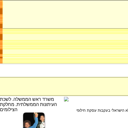
עותיהם. המחבלים שוחררו מהכלא הישראלי בעקבות עסקת חילופי