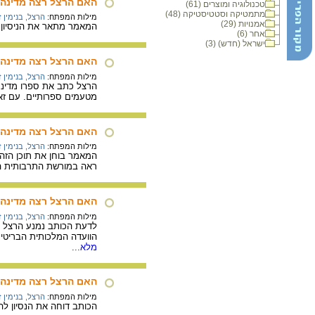
האם הרצל רצה מדינה 
טכנולוגיה ומוצרים (61)
מתמטיקה וסטטיסטיקה (48)
מילות המפתח:
הרצל, בנימין 
אמנויות (29)
המאמר מתאר את הניסיון ל
אחר (6)
ישראל (חדש) (3)
האם הרצל רצה מדינה י
מילות המפתח:
הרצל, בנימין 
מטעמים ספרותיים. עם זא
האם הרצל רצה מדינה י
מילות המפתח:
הרצל, בנימין 
המאמר בוחן את תוכן הזהו
ראה במורשת התרבותית המש
האם הרצל רצה מדינה י
מילות המפתח:
הרצל, בנימין 
לדעת הכותב נמנע הרצל במ
הוועדה המלכותית הבריטית ב-1902 שדנה בהגבלת ההגירה היהודית מרוסיה. דוגמה נוספת היא הצעת הצ'רטר שהגיש לממשלת בריטניה ב- 1903 שבה מופיעות
מלא...
האם הרצל רצה מדינה י
מילות המפתח:
הרצל, בנימין 
הכותב דוחה את הנסיון ל