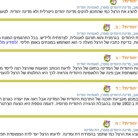
יהודית?
זאב
,
מדינת היהודים (ספר)
,
לאומיות יהודית
הציג את הרצל כמי שהתכוון להקים מדינת יהודים נייטרלית ולא מדינה יהודית. לטע
הודית? : ב
זאב
,
מדינת היהודים (ספר)
,
לאומיות יהודית
ת, בדיקת כתביו של הרצל מעלה כי הוא השתמש במונחים באופן חליפי.
/למידע מלא
הודית? : ג
זאב
,
מדינת היהודים (ספר)
,
לאומיות יהודית
ת היהודית של המדינה בחזונו של הרצל. לדעת הכותב הטענות שהרצל רצה לייסד מד
ותפת אבן פינה של הלאומיות היהודית והראיה לכך היא החלטתו של הרצל להעניק ליל
הודית? : ד
זאב
,
מדינת היהודים (ספר)
,
לאומיות יהודית
כוון מקביעת תוכנה של התרבות היהודית של המדינה אבל ראה את יעודה כגורם הדו
 מטרות יהודיות מוצהרות.
הודית? : ה
זאב
,
מדינת היהודים (ספר)
,
דת ומדינה
הציג את הרצל כמי שתמך בהפרדת דת ומדינה. לדעתו הרצל יעד לדת הממוסדת תפקי